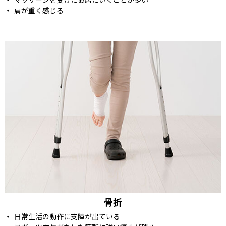
肩が重く感じる
骨折
日常生活の動作に支障が出ている