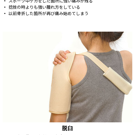
スポーツ中ケガをした箇所に強い痛みが残る
捻挫の時よりも強い腫れ方をしている
以前骨折した箇所が再び痛み始めてしまう
脱臼