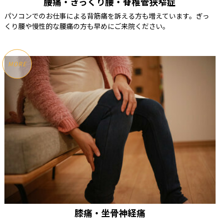
腰痛・ぎっくり腰・脊椎管狭窄症
パソコンでのお仕事による背筋痛を訴える方も増えています。ぎっ
くり腰や慢性的な腰痛の方も早めにご来院ください。
MORE
膝痛・坐骨神経痛