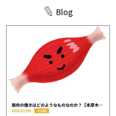
B
l
o
g
筋肉の働きはどのようなものなのか？【本厚木駅で痛みの原因を取り除く あかつき整骨院】
2026/07/08
その他