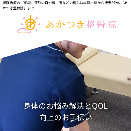
保険治療のご相談、突然の首や肩・腰などの痛みは本厚木駅から徒歩3分の「あ
かつき整骨院」まで
身体のお悩み解決とQOL
向上のお手伝い