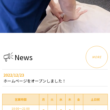
N
e
w
s
MORE
2022/12/23
ホームページをオープンしました！
営業時間
月
火
水
木
金
土日祝
10:00～21:00