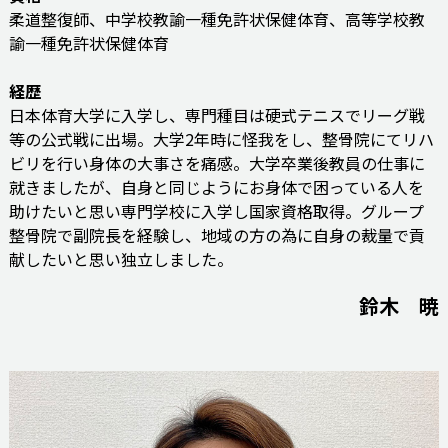
柔道整復師、中学校教諭一種免許状保健体育、高等学校教
諭一種免許状保健体育
経歴
日本体育大学に入学し、専門種目は硬式テニスでリーグ戦
等の公式戦に出場。大学2年時に怪我をし、整骨院にてリハ
ビリを行い身体の大事さを痛感。大学卒業後教員の仕事に
就きましたが、自身と同じようにお身体で困っている人を
助けたいと思い専門学校に入学し国家資格取得。グループ
整骨院で副院長を経験し、地域の方の為に自身の裁量で貢
献したいと思い独立しました。
鈴木 暁