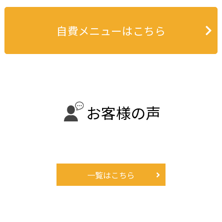
自費メニューはこちら
お
客
様
の
声
一覧はこちら