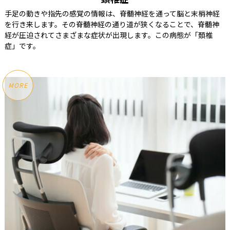
手足の動きや指先の感覚の情報は、脊髄神経を通って脳と末梢神経
を行き来します。その脊髄神経の通り道が狭くなることで、脊髄神
経が圧迫されてさまざまな症状が出現します。この病態が「頚椎
症」です。
MORE