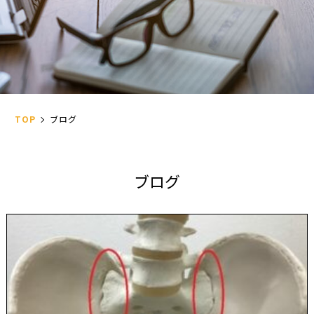
TOP
ブログ
ブ
ロ
グ