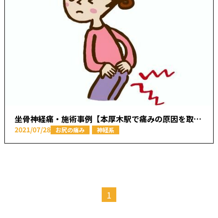
坐骨神経痛・施術事例【本厚木駅で痛みの原因を取り除く あかつき整骨院】
2021/07/28
お尻の痛み
神経系
1