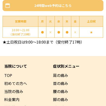
24時間web予約はこちら
営業時間
月
火
水
木
金
土日祝
10:00～21:00
●
×
●
●
×
★
（受付終了20時）
★土日祝日は9:00～18:00まで（受付終了17時）
当院について
症状別メニュー
TOP
肩の痛み
初めての方へ
首の痛み
当院の強み
腰の痛み
料金案内
脚の痛み