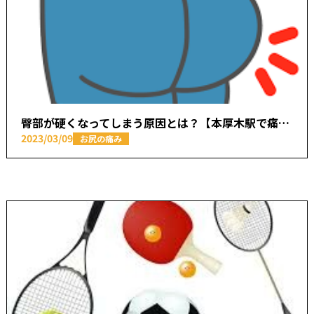
臀部が硬くなってしまう原因とは？【本厚木駅で痛みの原因を取り除く あかつき整骨院】
2023/03/09
お尻の痛み