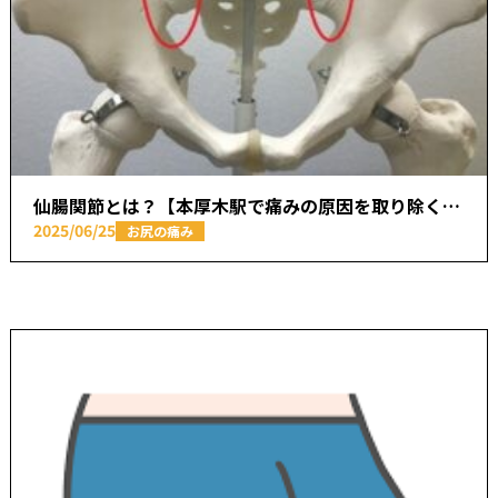
仙腸関節とは？【本厚木駅で痛みの原因を取り除く あかつき整骨院】
2025/06/25
お尻の痛み