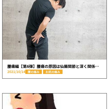
腰痛編【第6弾】腰痛の原因は仙腸関節と深く関係していた？【本厚木駅で痛みの原因を取り除く あかつき整骨院】
2021/10/14
腰の痛み
お尻の痛み