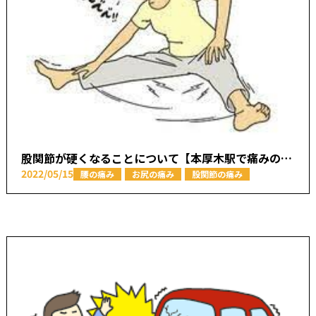
股関節が硬くなることについて【本厚木駅で痛みの原因を取り除く あかつき整骨院】
2022/05/15
腰の痛み
お尻の痛み
股関節の痛み