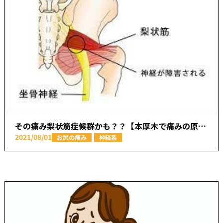
その痛み梨状筋症候群かも？？【本厚木で痛みの原因を取り除く あかつき整骨院】
2021/08/01
お尻の痛み
神経系