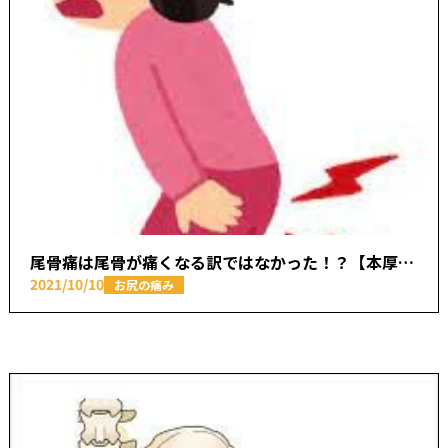
尾骨痛は尾骨が痛くなる訳ではなかった！？【本厚木駅で痛みの原因を取り除く あかつき整骨院】
2021/10/10
お尻の痛み