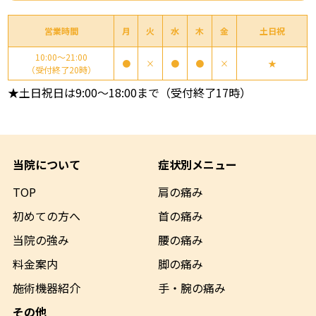
営業時間
月
火
水
木
金
土日祝
10:00～21:00
●
×
●
●
×
★
（受付終了20時）
★土日祝日は9:00～18:00まで（受付終了17時）
当院について
症状別メニュー
TOP
肩の痛み
初めての方へ
首の痛み
当院の強み
腰の痛み
料金案内
脚の痛み
施術機器
紹介
手・腕の痛み
その他