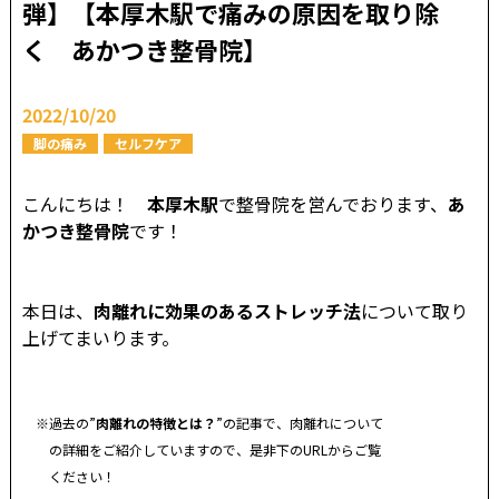
弾】【本厚木駅で痛みの原因を取り除
く あかつき整骨院】
2022/10/20
脚の痛み
セルフケア
こんにちは！
本厚木駅
で整骨院を営んでおります、
あ
かつき整骨院
です！
本日は、
肉離れに効果のあるストレッチ法
について取り
上げてまいります。
※過去の”
肉離れの特徴とは
？
”の記事で、肉離れについて
の詳細をご紹介していますので、是非下のURLからご覧
ください！