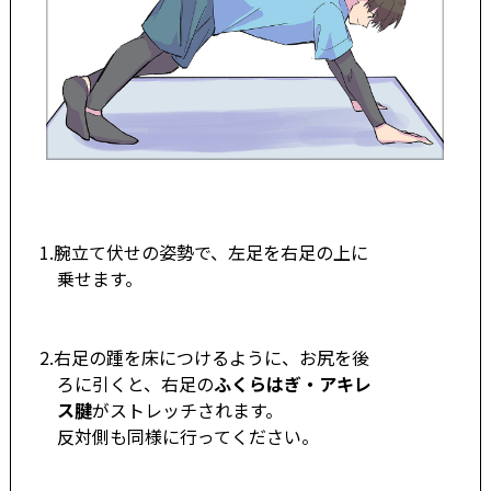
1.腕立て伏せの姿勢で、左足を右足の上に
乗せます。
2.右足の踵を床につけるように、お尻を後
ろに引くと、右足の
ふくらはぎ・アキレ
ス腱
がストレッチされます。
反対側も同様に行ってください。