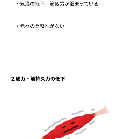
・気温の低下、筋疲労が溜まっている
・元々の柔整性がない
2
.筋力・筋持久力の低下