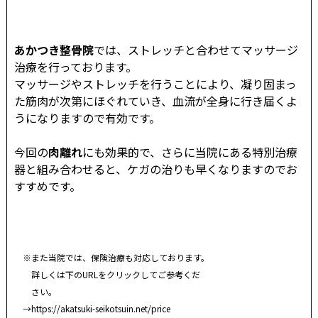
あかつき整骨院
では、ストレッチと合わせてマッサージ
治療を行っております。
マッサージやストレッチを行うことにより、凝り固まっ
た筋肉が次第にほぐれていき、血流が全身に行き届くよ
うになりますので有効です。
今回の
肉離れ
にも効果的で、さらに当院にある特別治療
器と組み合わせると、ケガの治りも早くなりますのでお
すすめです。
※また当院では、保険治療も対応しております。
詳しくは下のURLをクリックしてご参考くだ
さい。
→
https://akatsuki-seikotsuin.net/price