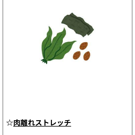
☆
肉離れストレッチ