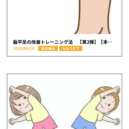
扁平足の改善トレーニング法 【第2弾】【本厚木駅で痛みの原因を取り除く あかつき整骨院】
2022/09/18
足の痛み
セルフケア