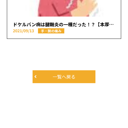
ドケルバン病は腱鞘炎の一種だった！？【本厚木駅で痛みの原因を取り除く あかつき整骨院】
2021/09/13
手・腕の痛み
一覧へ戻る