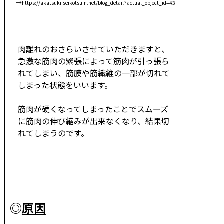
→
https://akatsuki-seikotsuin.net/blog_detail?actual_object_id=43
肉離れのおさらいさせていただきますと、
急激な筋肉の緊張によって筋肉が引っ張ら
れてしまい、筋膜や筋繊維の一部が切れて
しまった状態をいいます。
筋肉が硬くなってしまったことでスムーズ
に筋肉の伸び縮みが出来なくなり、結果切
れてしまうのです。
◎
原因