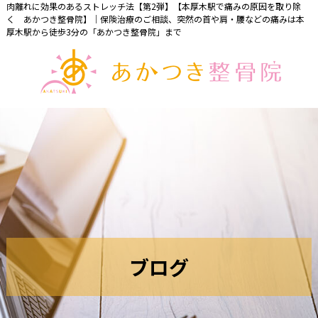
肉離れに効果のあるストレッチ法【第2弾】【本厚木駅で痛みの原因を取り除
く あかつき整骨院】｜保険治療のご相談、突然の首や肩・腰などの痛みは本
厚木駅から徒歩3分の「あかつき整骨院」まで
ブ
ロ
グ