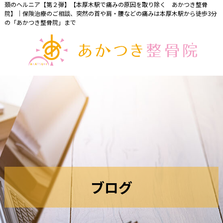
頚のヘルニア【第２弾】【本厚木駅で痛みの原因を取り除く あかつき整骨
院】｜保険治療のご相談、突然の首や肩・腰などの痛みは本厚木駅から徒歩3分
の「あかつき整骨院」まで
ブ
ロ
グ