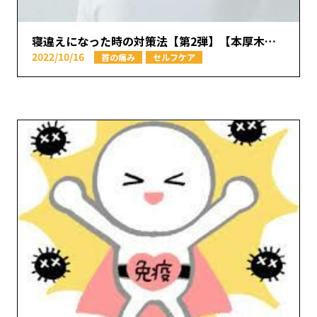
寝違えになった時の対策法【第2弾】【本厚木駅で痛みの原因を取り除く あかつき整骨院】
2022/10/16
首の痛み
セルフケア