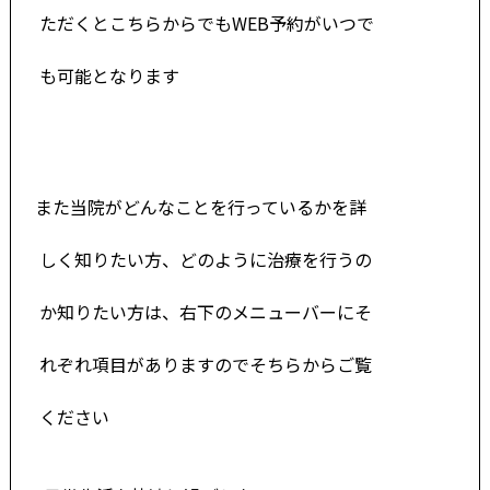
ただくとこちらからでもWEB予約がいつ
で
も
可能
とな
ります
また当院がどんなことを行っているかを詳
し
く知りたい方、どのように治療を行うの
か知
りたい方は、右下のメニューバーにそ
れぞれ
項目がありますのでそちらからご覧
ください