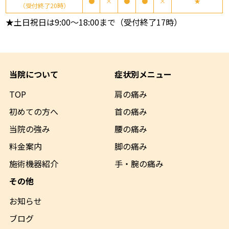
●
×
●
●
×
★
（受付終了20時）
★土日祝日は9:00～18:00まで（受付終了17時）
当院について
症状別メニュー
TOP
肩の痛み
初めての方へ
首の痛み
当院の強み
腰の痛み
料金案内
脚の痛み
施術機器
紹介
手・腕の痛み
その他
お知らせ
ブログ