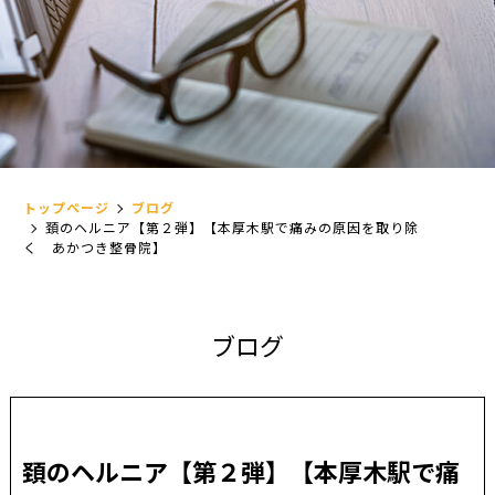
トップページ
ブログ
頚のヘルニア【第２弾】【本厚木駅で痛みの原因を取り除
く あかつき整骨院】
ブ
ロ
グ
頚のヘルニア【第２弾】【本厚木駅で痛