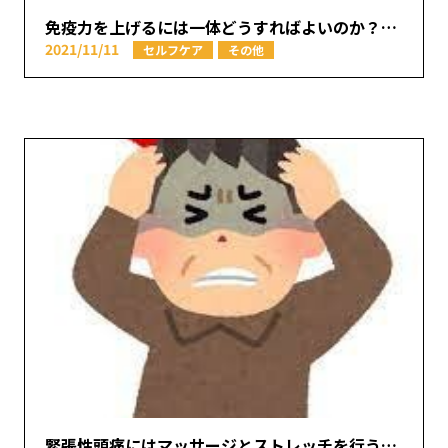
免疫力を上げるには一体どうすればよいのか？【本厚木駅で痛みの原因を取り除く あかつき整骨院】
2021/11/11
セルフケア
その他
緊張性頭痛にはマッサージとストレッチを行うと良い！【第5弾】【本厚木駅で痛みの原因を取り除く あかつき整骨院】