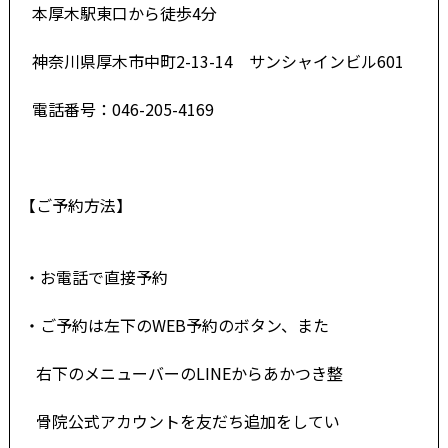
本厚木駅東口から徒歩4分
神奈川県厚木市中町2-13-14 サンシャインビル601
電話番号：046-205-4169
【ご予約方法】
・お電話で直接予約
・ご予約は左下のWEB予約のボタン、また
右下の
メニューバーのLINEからあかつき
整
骨院公
式アカウントを友だち追加をして
い