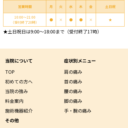
営業時間
月
火
水
木
金
土日祝
10:00～21:00
●
×
●
●
×
★
（受付終了20時）
★土日祝日は9:00～18:00まで（受付終了17時）
当院について
症状別メニュー
TOP
肩の痛み
初めての方へ
首の痛み
当院の強み
腰の痛み
料金案内
脚の痛み
施術機器
紹介
手・腕の痛み
その他