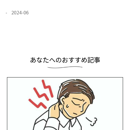
2024-06
2024-05
2024-04
2024-03
2024-02
2024-01
あ
な
た
へ
の
お
す
す
め
記
事