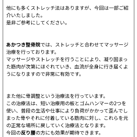
他にも多くストレッチ法はありますが、今回は一部ご紹
介いたしました。
是非ご参考にしてください。
あかつき整骨院
では、ストレッチと合わせてマッサージ
治療を行っております。
マッサージやストレッチを行うことにより、凝り固まっ
た筋肉が次第にほぐれていき、血流が全身に行き届くよ
うになりますので非常に有効です。
また他に骨調整という治療法を行っています。
この治療法は、短い治療用の板とゴムハンマーの2つを
使い、普段の生活や仕事により負荷がかかって歪んでし
まった骨やそれに付着している筋肉に対し、これらを元
の正常な場所に戻していく治療法となります。
今回の
反り腰
の方にも効果が期待できます。