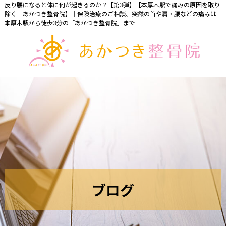
反り腰になると体に何が起きるのか？【第3弾】【本厚木駅で痛みの原因を取り
除く あかつき整骨院】｜保険治療のご相談、突然の首や肩・腰などの痛みは
本厚木駅から徒歩3分の「あかつき整骨院」まで
ブ
ロ
グ