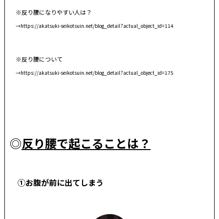
※反り腰になりやすい人は？
→
https://akatsuki-seikotsuin.net/blog_detail?actual_object_id=114
※反り腰について
→
https://akatsuki-seikotsuin.net/blog_detail?actual_object_id=175
◎
反り腰で起こることは？
①お腹が前に出てしまう