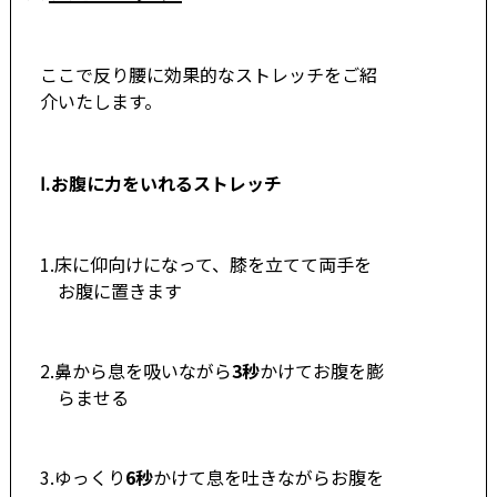
ここで反り腰に効果的なストレッチをご紹
介いたします。
Ⅰ.お腹に力をいれるストレッチ
1.床に仰向けになって、膝を立てて両手を
お腹に置きます
2.鼻から息を吸いながら
3秒
かけてお腹を膨
らませる
3.ゆっくり
6秒
かけて息を吐きながらお腹を