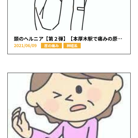
頚のヘルニア【第２弾】【本厚木駅で痛みの原因を取り除く あかつき整骨院】
2021/06/09
首の痛み
神経系