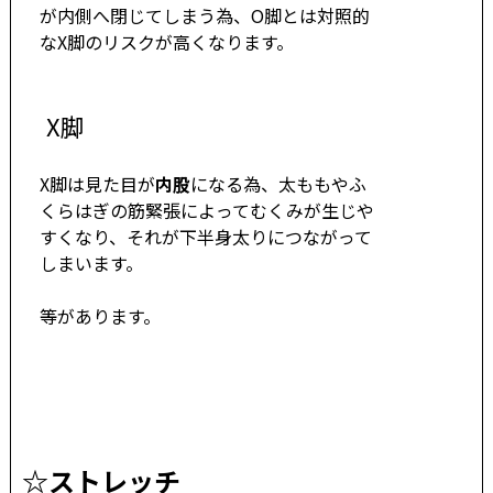
が内側へ閉じてしまう為、O脚とは対照的
なX脚のリスクが高くなります。
X脚
X脚は見た目が
内股
になる為、太ももやふ
くらはぎの筋緊張によってむくみが生じや
すくなり、それが下半身太りにつながって
しまいます。
等があります。
☆
ストレッチ