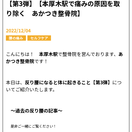
【第3弾】【本厚木駅で痛みの原因を取
り除く あかつき整骨院】
2022/12/04
腰の痛み
セルフケア
こんにちは！
本厚木駅
で整骨院を営んでおります、
あ
かつき整骨院
です！
本日は、
反り腰になると体に起きる
こと【第3弾】
につ
いてご紹介いたします。
～過去の
反り腰の記事～
是非ご一緒にご覧ください！