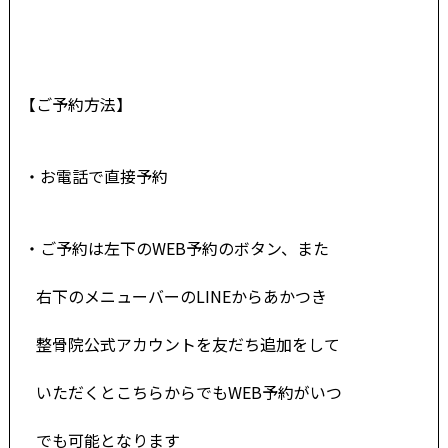
【ご予約方法】
・お電話で直接予約
・ご予約は左下のWEB予約のボタン、また
右下の
メニューバーのLINEからあかつき
整骨院公
式アカウントを友だち追加をして
いただくとこちらからでもWEB予約がいつ
でも
可能
とな
ります