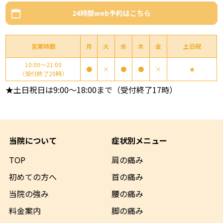
24時間web予約はこちら
営業時間
月
火
水
木
金
土日祝
10:00～21:00
●
×
●
●
×
★
（受付終了20時）
★土日祝日は9:00～18:00まで（受付終了17時）
当院について
症状別メニュー
TOP
肩の痛み
初めての方へ
首の痛み
当院の強み
腰の痛み
料金案内
脚の痛み