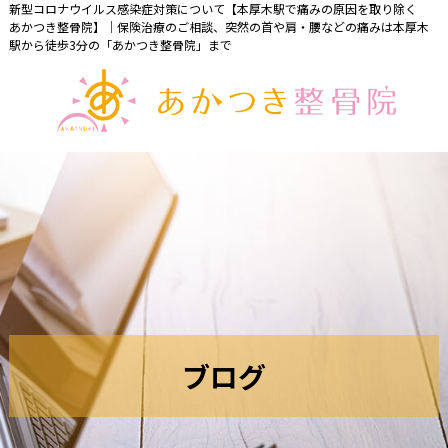
新型コロナウイルス感染症対策について【本厚木駅で痛みの原因を取り除く
あかつき整骨院】｜保険治療のご相談、突然の首や肩・腰などの痛みは本厚木
駅から徒歩3分の「あかつき整骨院」まで
ブ
ロ
グ