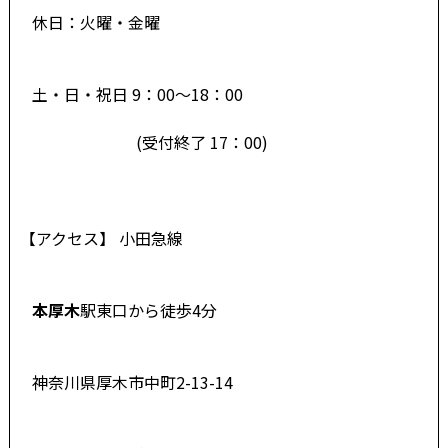
休日：火曜・金曜
土・日・祝日 9：00～18：00
(受付終了 17：00)
【アクセス】 小田急線
本厚木
駅東口から徒歩4分
神奈川県厚木市中町2-13-14