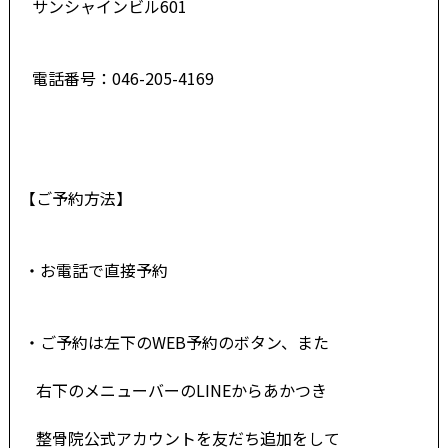
サンシャインビル601
電話番号：046-205-4169
【ご予約方法】
・お電話で直接予約
・ご予約は左下のWEB予約のボタン、また
右下の
メニューバーのLINEからあかつき
整骨院公
式アカウントを友だち追加をして