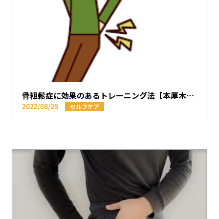
骨粗鬆症に効果のあるトレーニング法【本厚木駅で痛みの原因を取り除く あかつき整骨院】
2022/08/29
セルフケア