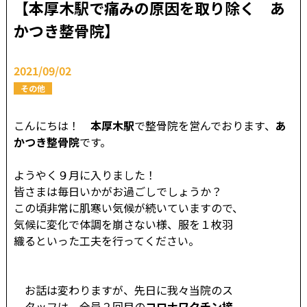
【本厚木駅で痛みの原因を取り除く あ
かつき整骨院】
2021/09/02
その他
こんにちは！
本厚木駅
で整骨院を営んでおります、
あ
かつき整骨院
です。
ようやく９月に入りました！
皆さまは毎日いかがお過ごしでしょうか？
この頃非常に肌寒い気候が続いていますので、
気候に変化で体調を崩さない様、服を１枚羽
織るといった工夫を行ってください。
お話は変わりますが、先日に我々当院のス
タッフは、全員２回目の
コロナワクチン接